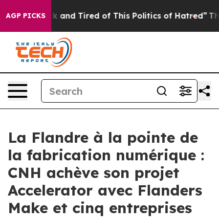
 Sick and Tired of This Politics of Hatred”
The Story 
AGP PICKS
La Flandre à la pointe de
la fabrication numérique :
CNH achève son projet
Accelerator avec Flanders
Make et cinq entreprises