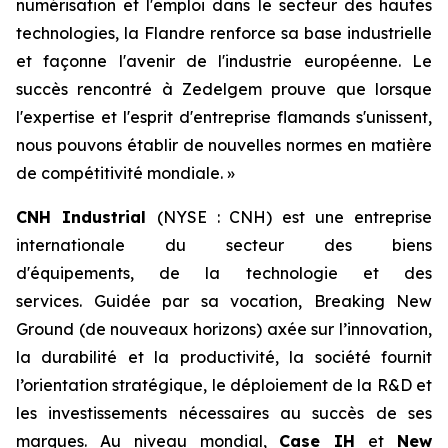
numérisation et l'emploi dans le secteur des hautes
technologies, la Flandre renforce sa base industrielle
et façonne l'avenir de l'industrie européenne. Le
succès rencontré à Zedelgem prouve que lorsque
l'expertise et l'esprit d'entreprise flamands s'unissent,
nous pouvons établir de nouvelles normes en matière
de compétitivité mondiale. »
CNH Industrial
(NYSE : CNH) est une entreprise
internationale du secteur des biens
d'équipements, de la technologie et des
services. Guidée par sa vocation, Breaking New
Ground (de nouveaux horizons) axée sur l’innovation,
la durabilité et la productivité, la société fournit
l’orientation stratégique, le déploiement de la R&D et
les investissements nécessaires au succès de ses
marques. Au niveau mondial,
Case IH
et
New